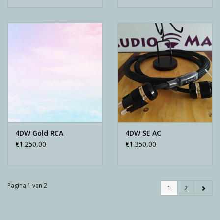
4DW Gold RCA
4DW SE AC
€1.250,00
€1.350,00
Pagina 1 van 2
1
2