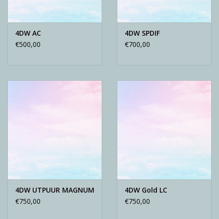
4DW AC
4DW SPDIF
€500,00
€700,00
4DW UTPUUR MAGNUM
4DW Gold LC
€750,00
€750,00