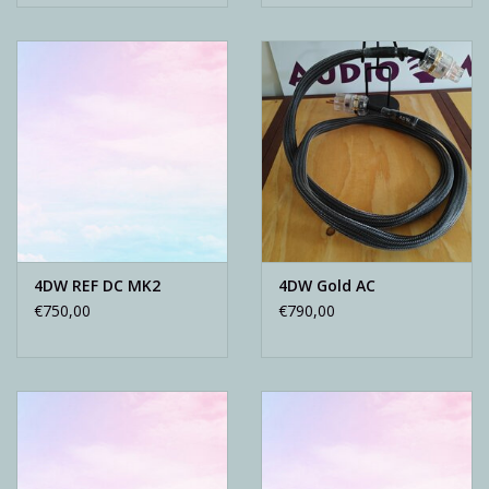
4DW REF DC MK2
4DW Gold AC
€750,00
€790,00