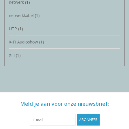
netwerk
(1)
netwerkkabel
(1)
UTP
(1)
X-FI Audioshow
(1)
XFI
(1)
Meld je aan voor onze nieuwsbrief:
ABONNEER