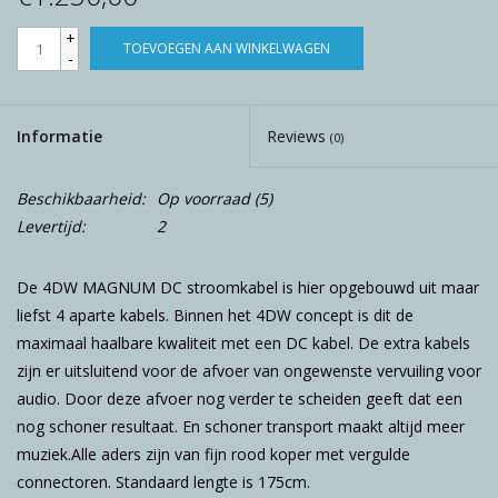
+
TOEVOEGEN AAN WINKELWAGEN
-
Informatie
Reviews
(0)
Beschikbaarheid:
Op voorraad
(5)
Levertijd:
2
De 4DW MAGNUM DC stroomkabel is hier opgebouwd uit maar
liefst 4 aparte kabels. Binnen het 4DW concept is dit de
maximaal haalbare kwaliteit met een DC kabel. De extra kabels
zijn er uitsluitend voor de afvoer van ongewenste vervuiling voor
audio. Door deze afvoer nog verder te scheiden geeft dat een
nog schoner resultaat. En schoner transport maakt altijd meer
muziek.Alle aders zijn van fijn rood koper met vergulde
connectoren. Standaard lengte is 175cm.