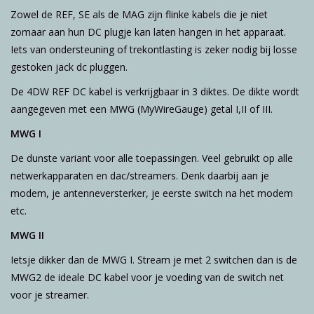
Zowel de REF, SE als de MAG zijn flinke kabels die je niet
zomaar aan hun DC plugje kan laten hangen in het apparaat.
Iets van ondersteuning of trekontlasting is zeker nodig bij losse
gestoken jack dc pluggen.
De 4DW REF DC kabel is verkrijgbaar in 3 diktes. De dikte wordt
aangegeven met een MWG (MyWireGauge) getal I,II of III.
MWG I
De dunste variant voor alle toepassingen. Veel gebruikt op alle
netwerkapparaten en dac/streamers. Denk daarbij aan je
modem, je antenneversterker, je eerste switch na het modem
etc.
MWG II
Ietsje dikker dan de MWG I. Stream je met 2 switchen dan is de
MWG2 de ideale DC kabel voor je voeding van de switch net
voor je streamer.