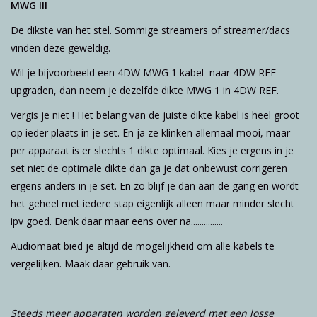
MWG III
De dikste van het stel. Sommige streamers of streamer/dacs
vinden deze geweldig.
Wil je bijvoorbeeld een 4DW MWG 1 kabel naar 4DW REF
upgraden, dan neem je dezelfde dikte MWG 1 in 4DW REF.
Vergis je niet ! Het belang van de juiste dikte kabel is heel groot
op ieder plaats in je set. En ja ze klinken allemaal mooi, maar
per apparaat is er slechts 1 dikte optimaal. Kies je ergens in je
set niet de optimale dikte dan ga je dat onbewust corrigeren
ergens anders in je set. En zo blijf je dan aan de gang en wordt
het geheel met iedere stap eigenlijk alleen maar minder slecht
ipv goed. Denk daar maar eens over na...............
Audiomaat bied je altijd de mogelijkheid om alle kabels te
vergelijken. Maak daar gebruik van.
Steeds meer apparaten worden geleverd met een losse