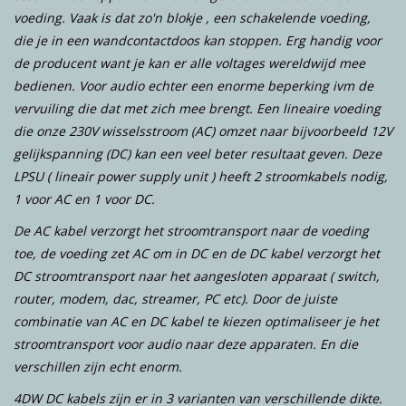
voeding. Vaak is dat zo'n blokje , een schakelende voeding,
die je in een wandcontactdoos kan stoppen. Erg handig voor
de producent want je kan er alle voltages wereldwijd mee
bedienen. Voor audio echter een enorme beperking ivm de
vervuiling die dat met zich mee brengt. Een lineaire voeding
die onze 230V wisselsstroom (AC) omzet naar bijvoorbeeld 12V
gelijkspanning (DC) kan een veel beter resultaat geven. Deze
LPSU ( lineair power supply unit ) heeft 2 stroomkabels nodig,
1 voor AC en 1 voor DC.
De AC kabel verzorgt het stroomtransport naar de voeding
toe, de voeding zet AC om in DC en de DC kabel verzorgt het
DC stroomtransport naar het aangesloten apparaat ( switch,
router, modem, dac, streamer, PC etc). Door de juiste
combinatie van AC en DC kabel te kiezen optimaliseer je het
stroomtransport voor audio naar deze apparaten. En die
verschillen zijn echt enorm.
4DW DC kabels zijn er in 3 varianten van verschillende dikte.