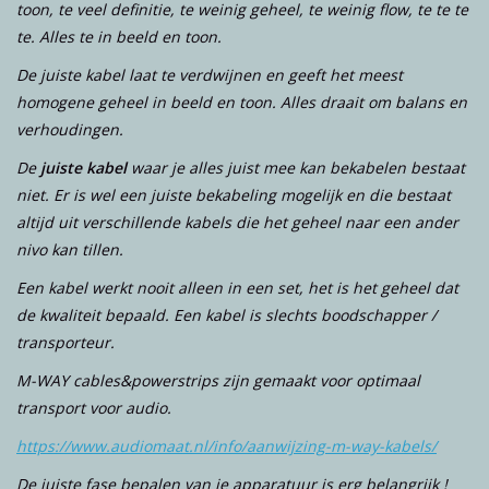
toon, te veel definitie, te weinig geheel, te weinig flow, te te te
te. Alles te in beeld en toon.
De juiste kabel laat te verdwijnen en geeft het meest
homogene geheel in beeld en toon. Alles draait om balans en
verhoudingen.
De
juiste kabel
waar je alles juist mee kan bekabelen bestaat
niet. Er is wel een juiste bekabeling mogelijk en die bestaat
altijd uit verschillende kabels die het geheel naar een ander
nivo kan tillen.
Een kabel werkt nooit alleen in een set, het is het geheel dat
de kwaliteit bepaald. Een kabel is slechts boodschapper /
transporteur.
M-WAY cables&powerstrips zijn gemaakt voor optimaal
transport voor audio.
https://www.audiomaat.nl/info/aanwijzing-m-way-kabels/
De juiste fase bepalen van je apparatuur is erg belangrijk !