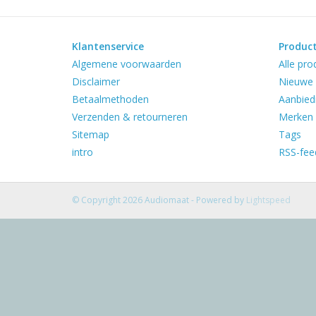
Klantenservice
Produc
Algemene voorwaarden
Alle pro
Disclaimer
Nieuwe 
Betaalmethoden
Aanbied
Verzenden & retourneren
Merken
Sitemap
Tags
intro
RSS-fee
© Copyright 2026 Audiomaat - Powered by
Lightspeed