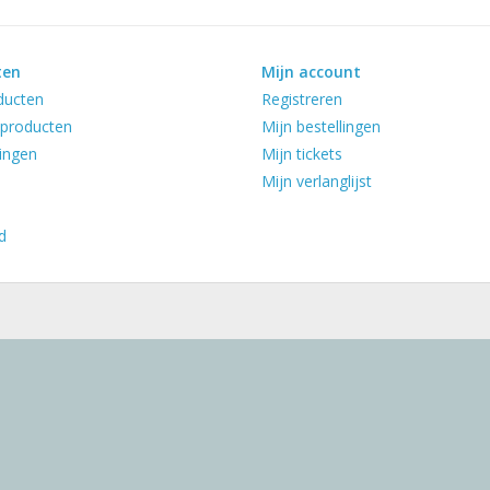
ten
Mijn account
ducten
Registreren
producten
Mijn bestellingen
ingen
Mijn tickets
Mijn verlanglijst
d