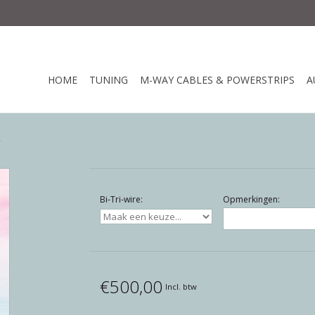
HOME
TUNING
M-WAY CABLES & POWERSTRIPS
A
Bi-Tri-wire:
Opmerkingen:
€500,00
Incl. btw