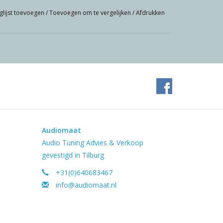
glijst toevoegen
/
Toevoegen om te vergelijken
/
Afdrukken
Audiomaat
Audio Tuning Advies & Verkoop
gevestigd in Tilburg
+31(0)640683467
info@audiomaat.nl