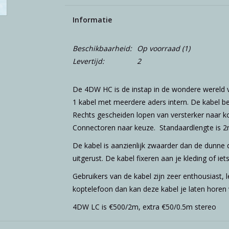
Informatie
Beschikbaarheid:
Op voorraad
(1)
Levertijd:
2
De 4DW HC is de instap in de wondere wereld 
1 kabel met meerdere aders intern. De kabel bes
Rechts gescheiden lopen van versterker naar kop
Connectoren naar keuze. Standaardlengte is 2
De kabel is aanzienlijk zwaarder dan de dunn
uitgerust. De kabel fixeren aan je kleding of iets
Gebruikers van de kabel zijn zeer enthousiast, 
koptelefoon dan kan deze kabel je laten horen 
4DW LC is €500/2m, extra €50/0.5m stereo