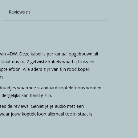
Reviews
(1)
van 4DW. Deze kabel is per kanaal opgebouwd uit
taat dus uit 2 getwiste kabels waarbij Links en
telefoon. Alle aders zijn van fijn rood koper.
m.
e draadjes waarmee standaard koptelefoons worden
 dergelijks kan handig zijn.
lees de reviews. Geniet je je audio met een
waar jouw koptelefoon allemaal toe in staat is.