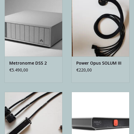
Metronome DSS 2
Power Opus SOLUM III
€5.490,00
€220,00