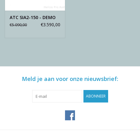
ATC SIA2-150 - DEMO
€3.590,00
€5.090,00
Meld je aan voor onze nieuwsbrief:
ABONNEER