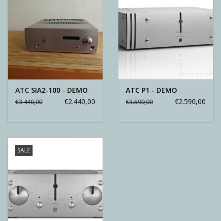
ATC SIA2-100 - DEMO
ATC P1 - DEMO
€2.440,00
€2.590,00
€3.440,00
€3.590,00
SALE