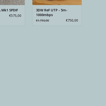
 Mk1 SPDIF
3DW ReF UTP - 5m-
1000mbps
€575,00
€750,00
€1.750,00