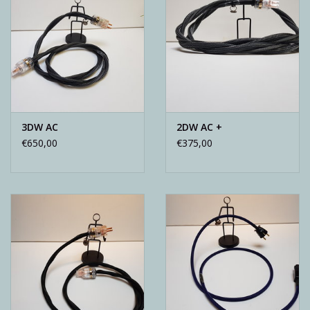
3DW AC
2DW AC +
€650,00
€375,00