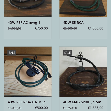
4DW REF AC mwg 1
4DW SE RCA
€750,00
€1.600,00
€1.000,00
€2.000,00
SALE
SALE
4DW REF RCA/XLR MK1
4DW MAG SPDIF , 1.5m
€500,00
€1.385,00
€1.000,00
€1.850,00