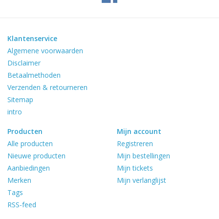
Reviews
Blog
Klantenservice
Algemene voorwaarden
Merken
Disclaimer
Betaalmethoden
Verzenden & retourneren
Sitemap
intro
Producten
Mijn account
Alle producten
Registreren
Nieuwe producten
Mijn bestellingen
Aanbiedingen
Mijn tickets
Merken
Mijn verlanglijst
Tags
RSS-feed