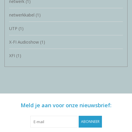
netwerk
(1)
netwerkkabel
(1)
UTP
(1)
X-FI Audioshow
(1)
XFI
(1)
Meld je aan voor onze nieuwsbrief:
ABONNEER