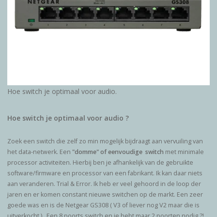
Reviews
Blog
Merken
Hoe switch je optimaal voor audio.
Hoe switch je optimaal voor audio ?
Zoek een switch die zelf zo min mogelijk bijdraagt aan vervuiling van
het data-netwerk. Een
"domme" of eenvoudige switch
met minimale
processor activiteiten. Hierbij ben je afhankelijk van de gebruikte
software/firmware en processor van een fabrikant. Ik kan daar niets
aan veranderen. Trial & Error. Ik heb er veel gehoord in de loop der
jaren en er komen constant nieuwe switchen op de markt. Een zeer
goede was en is de Netgear GS308 ( V3 of liever nog V2 maar die is
uitverkocht ). Een 8 poorts switch en je hebt maar 2 poorten nodig ?!