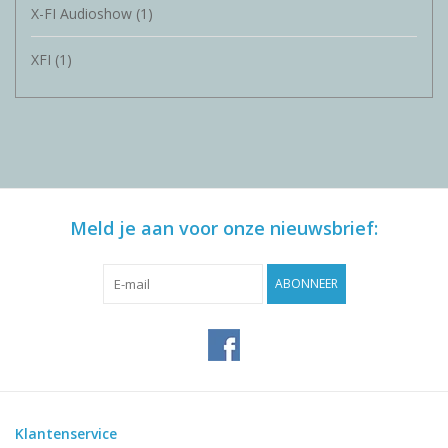
X-FI Audioshow
(1)
XFI
(1)
Meld je aan voor onze nieuwsbrief:
ABONNEER
Klantenservice