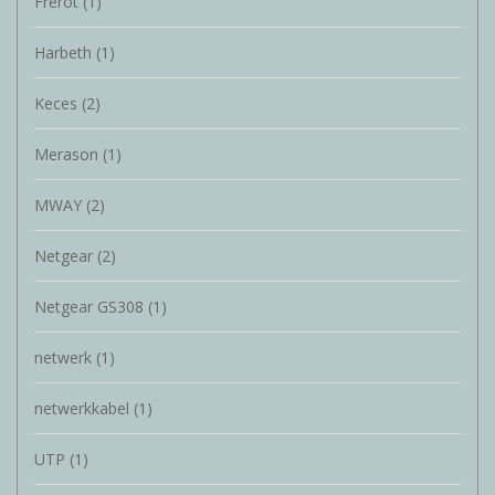
Frérot
(1)
Harbeth
(1)
Keces
(2)
Merason
(1)
MWAY
(2)
Netgear
(2)
Netgear GS308
(1)
netwerk
(1)
netwerkkabel
(1)
UTP
(1)