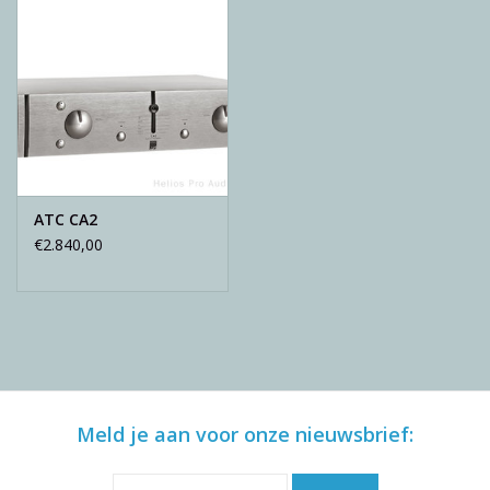
ATC CA2
€2.840,00
Meld je aan voor onze nieuwsbrief: