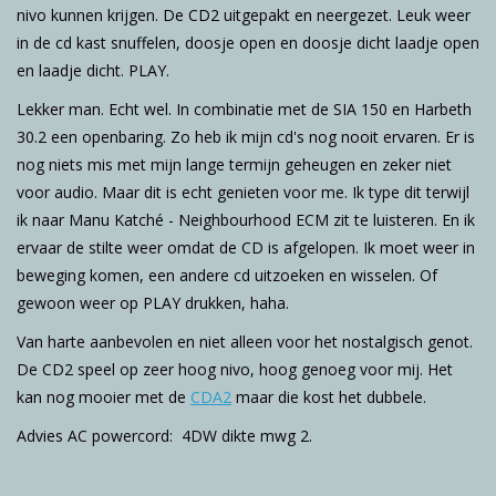
nivo kunnen krijgen. De CD2 uitgepakt en neergezet. Leuk weer
in de cd kast snuffelen, doosje open en doosje dicht laadje open
en laadje dicht. PLAY.
Lekker man. Echt wel. In combinatie met de SIA 150 en Harbeth
30.2 een openbaring. Zo heb ik mijn cd's nog nooit ervaren. Er is
nog niets mis met mijn lange termijn geheugen en zeker niet
voor audio. Maar dit is echt genieten voor me. Ik type dit terwijl
ik naar Manu Katché - Neighbourhood ECM zit te luisteren. En ik
ervaar de stilte weer omdat de CD is afgelopen. Ik moet weer in
beweging komen, een andere cd uitzoeken en wisselen. Of
gewoon weer op PLAY drukken, haha.
Van harte aanbevolen en niet alleen voor het nostalgisch genot.
De CD2 speel op zeer hoog nivo, hoog genoeg voor mij. Het
kan nog mooier met de
CDA2
maar die kost het dubbele.
Advies AC powercord: 4DW dikte mwg 2.