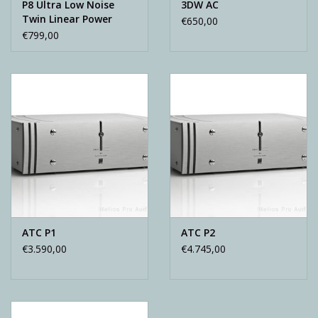
P8 Ultra Low Noise
3DW AC
Twin Linear Power
€650,00
Supply
€799,00
ATC P1
ATC P2
€3.590,00
€4.745,00