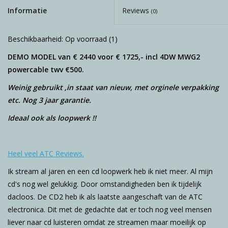
Informatie
Reviews
(0)
Beschikbaarheid:
Op voorraad
(1)
DEMO MODEL van € 2440 voor € 1725,- incl 4DW MWG2
powercable twv €500.
Weinig gebruikt ,in staat van nieuw, met orginele verpakking
etc. Nog 3 jaar garantie.
Ideaal ook als loopwerk !!
Heel veel ATC Reviews.
Ik stream al jaren en een cd loopwerk heb ik niet meer. Al mijn
cd's nog wel gelukkig. Door omstandigheden ben ik tijdelijk
dacloos. De CD2 heb ik als laatste aangeschaft van de ATC
electronica. Dit met de gedachte dat er toch nog veel mensen
liever naar cd luisteren omdat ze streamen maar moeilijk op