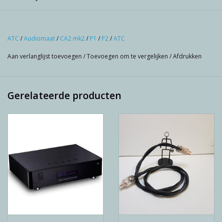
ATC
/
Audiomaat
/
CA2 mk2
/
P1
/
P2
/
ATC
Aan verlanglijst toevoegen
/
Toevoegen om te vergelijken
/
Afdrukken
Gerelateerde producten