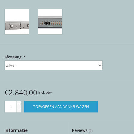
Reviews
Blog
Merken
Afwerking:
*
€2.840,00
Incl. btw
+
TOEVOEGEN AAN WINKELWAGEN
-
Informatie
Reviews
(1)