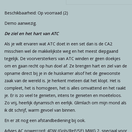
Beschikbaarheid:
Op voorraad
(2)
Demo aanwezig.
De ziel en het hart van ATC
Als je wilt ervaren wat ATC doet in een set dan is de CA2
misschien wel de makkelijkste weg en het meest diepgaand
tegelijk. De voorversterkers van ATC winden er geen doekjes
om en gaan recht op hun doel af. Ze brengen hart en ziel van de
opname direct bij je in de huiskamer alsof het de gewoonste
zaak van de wereld is. Je herkent meteen dat het klopt. Het is
compleet, het is homogeen, het is alles omvattend en het raakt
je. Er is zo veel te genieten, intens te genieten en moeiteloos.
Zo vrij, heerlijk dynamisch en eerlijk. Glimlach om mijn mond als
ik dit schrijf, warm gevoel van binnen.
En er zit nog een afstandbediening bij ook.
Advies AC powercord: 4DW (Gols/ReF/SE) MWG 2, speciaal voor