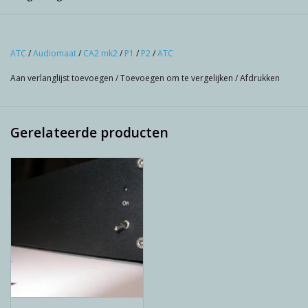
ATC
/
Audiomaat
/
CA2 mk2
/
P1
/
P2
/
ATC
Aan verlanglijst toevoegen
/
Toevoegen om te vergelijken
/
Afdrukken
Gerelateerde producten