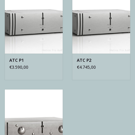
ATC P1
ATC P2
€3.590,00
€4.745,00