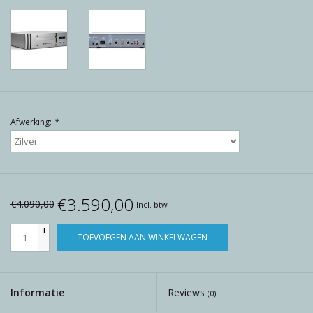
Reviews
Blog
Merken
Afwerking:
*
€3.590,00
€4.090,00
Incl. btw
+
TOEVOEGEN AAN WINKELWAGEN
-
Informatie
Reviews
(0)