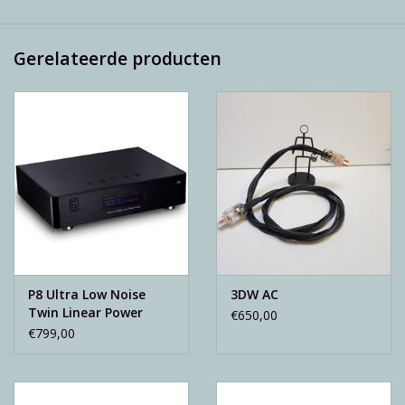
Gerelateerde producten
P8 Ultra Low Noise
3DW AC
Twin Linear Power
€650,00
Supply
€799,00