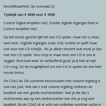
Beschikbaarheid:
Op voorraad
(2)
Tijdelijk van € 4090 voor € 3590
Control Digital Amplifier mk2. Zonder digitale ingangen heet ie
Control Amplifier mk2.
Op het eerste gezicht lijkt het een CD speler, maar het is meer,
veel meer. Digitale ingangen zoals USB, toslink en spdif maar
ook voor een CD schijfje . Als je alleen streamt wat moet je dan
met een CD speler. Nou stop er maar eens een CD in zou ik
zeggen. Best leuk weer en verbluffend goed. Ja ik heb al mijn
CD's nog. Zie de mogelijkheid om een CD te spelen als een hele
mooie bonus.
De CDA2 als DA converter beschouwen met volume regeling is
ook niet juist. Vele dac's met volume regeling ontberen de
kwaliteit van een goede voorversterker. Sluit je die dac's
rechtstreeks aan op een eindversterker dan mis je nog veel
kwaliteit. Bij de CDA2 zit er echt een volledige voortrap sectie in