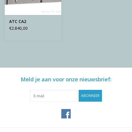
ATC CA2
€2.840,00
Meld je aan voor onze nieuwsbrief:
ABONNEER