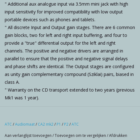
" Additional aux analogue input via 3.5mm mini jack with high
input sensitivity for improved compatibility with low output
portable devices such as phones and tablets.
" All discrete Input and Output gain stages. There are 6 common
gain blocks, two for left and right input buffering, and four to
provide a "true" differential output for the left and right
channels. The positive and negative drivers are arranged in
parallel to ensure that the positive and negative signal delays
and phase shifts are identical. The Output stages are configured
as unity gain complementary compound (Sziklai) pairs, biased in
class A.
" Warranty on the CD transport extended to two years (previous
Mk1 was 1 year).
ATC
/
Audiomaat
/
CA2 mk2
/
P1
/
P2
/
ATC
Aan verlanglijst toevoegen
/
Toevoegen om te vergelijken
/
Afdrukken