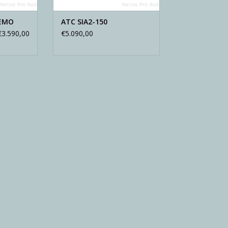
DEMO
ATC SIA2-150
€3.590,00
€5.090,00