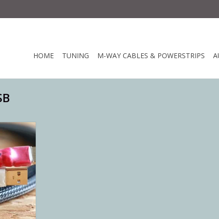
HOME
TUNING
M-WAY CABLES & POWERSTRIPS
A
SB
nce USB
NKELWAGEN