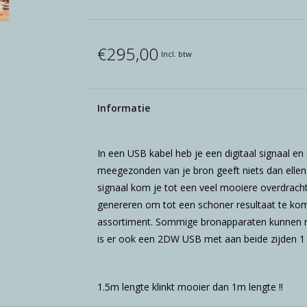
€295,00
Incl. btw
Informatie
In een USB kabel heb je een digitaal signaal en
meegezonden van je bron geeft niets dan ellend
signaal kom je tot een veel mooiere overdracht.
genereren om tot een schoner resultaat te ko
assortiment. Sommige bronapparaten kunnen n
is er ook een 2DW USB met aan beide zijden 1
1.5m lengte klinkt mooier dan 1m lengte !!