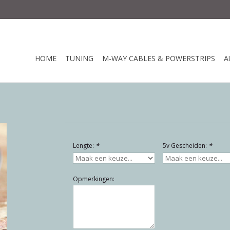
HOME
TUNING
M-WAY CABLES & POWERSTRIPS
A
Lengte:
*
5v Gescheiden:
*
Opmerkingen: