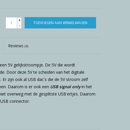
+
TOEVOEGEN AAN WINKELWAGEN
-
Reviews
(0)
 een 5V gelijkstroompje. De 5V die wordt
e. Door deze 5V te scheiden van het digitale
 Er zijn ook al USB dac's die de 5V stroom zelf
men. Daarom is er ook een
USB signal only
in het
iet overweg met de gesplitste USB'ertjes. Daarom
 USB connector.