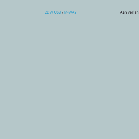
2DW USB
/
M-WAY
Aan verlan