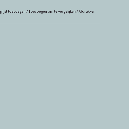
glijst toevoegen
/
Toevoegen om te vergelijken
/
Afdrukken