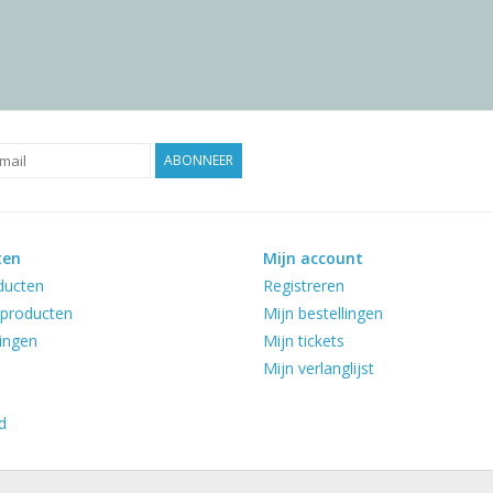
ABONNEER
ten
Mijn account
ducten
Registreren
producten
Mijn bestellingen
ingen
Mijn tickets
Mijn verlanglijst
d