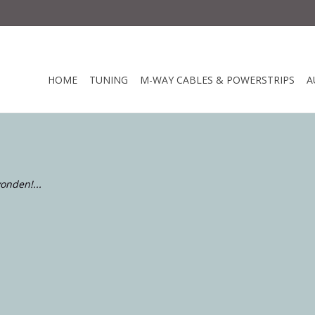
HOME
TUNING
M-WAY CABLES & POWERSTRIPS
A
onden!...