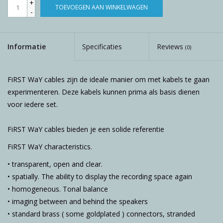
+
TOEVOEGEN AAN WINKELWAGEN
-
Informatie
Specificaties
Reviews
(0)
FiRST WaY cables zijn de ideale manier om met kabels te gaan
experimenteren. Deze kabels kunnen prima als basis dienen
voor iedere set.
FiRST WaY cables bieden je een solide referentie
FiRST WaY characteristics.
• transparent, open and clear.
• spatially. The ability to display the recording space again
• homogeneous. Tonal balance
• imaging between and behind the speakers
• standard brass ( some goldplated ) connectors, stranded