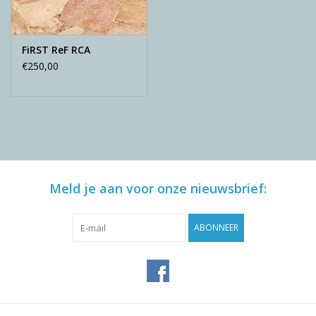
FiRST ReF RCA
€250,00
Meld je aan voor onze nieuwsbrief:
ABONNEER