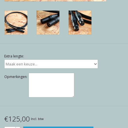
Reviews
Blog
Merken
Extra lengte:
Opmerkingen:
€125,00
Incl. btw