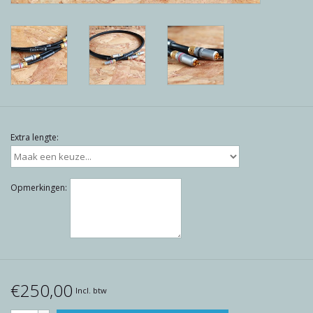
Reviews
Blog
Merken
Extra lengte:
Opmerkingen:
€250,00
Incl. btw