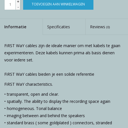
+
TOEVOEGEN AAN WINKELWAGEN
-
Informatie
Specificaties
Reviews
(0)
FiRST WaY cables zijn de ideale manier om met kabels te gaan
experimenteren. Deze kabels kunnen prima als basis dienen
voor iedere set.
FiRST WaY cables bieden je een solide referentie
FiRST WaY characteristics.
• transparent, open and clear.
• spatially. The ability to display the recording space again
• homogeneous. Tonal balance
• imaging between and behind the speakers
• standard brass ( some goldplated ) connectors, stranded