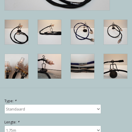
Reviews
Blog
Merken
Type:
*
Lengte:
*