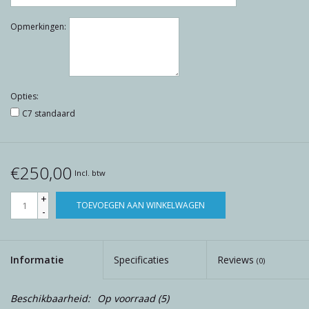
Opmerkingen:
Opties:
C7 standaard
€250,00
Incl. btw
+
TOEVOEGEN AAN WINKELWAGEN
-
Informatie
Specificaties
Reviews
(0)
Beschikbaarheid:
Op voorraad
(5)