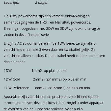
Levertijd:
2 dagen
De 1DW powercords zijn een verdere ontwikkeling en
samenvoeging van de FiRST en NaTuRaL powercords.
Ervaringen opgedaan met 2DW en 3DW zijn ook nu terug te
vinden in deze "instap" serie.
Er zijn 3 AC stroomsnoeren in de 1DW serie, ze zijn alle 3
verschillend maar alle 3 even duur en kwalitatief gelijk. Ze
verschillen alleen in dikte. De ene kabel heeft meer koper intern
dan de ander.
1DW 1mm2 op plus en min
1DW Gold 2mm2 ( 2x1mm2) op plus en min
1DW Reference 3mm2 ( 2x1.5mm2) op plus en min
Apparaten zijn verschillend en presteren verschillend op een
stroomsnoer. Met deze 3 diktes is het mogelijk ieder apparaat
te voorzien van de juiste stroomkabel voor audio.