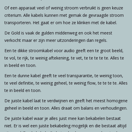
Of een apparaat veel of weinig stroom verbruikt is geen keuze
criterium. Alle kabels kunnen met gemak de gevraagde stroom
transporteren. Het gaat er om hoe ze klinken met de kabel.
De Gold is vaak de gulden middenweg en ook het meest
verkocht maar er zijn meer uitzonderingen dan regels.
Een te dikke stroomkabel voor audio geeft een te groot beeld,
te vol, te rijk, te weinig aftekening, te vet, te te te te te. Alles te
in beeld en toon.
Een te dunne kabel geeft te veel transparantie, te weinig toon,
te veel definitie, te weinig geheel, te weinig flow, te te te te. Alles
te in beeld en toon.
De juiste kabel laat te verdwijnen en geeft het meest homogene
geheel in beeld en toon. Alles draait om balans en verhoudingen.
De juiste kabel waar je alles juist mee kan bekabelen bestaat
niet. Er is wel een juiste bekabeling mogelijk en die bestaat altijd