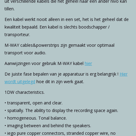
uit verschillende kabels die het geheel naar een ander nivo kan
tillen.
Een kabel werkt nooit alleen in een set, het is het geheel dat de
kwaliteit bepaald. Een kabel is slechts boodschapper /
transporteur.
M-WAY cables&powerstrips zijn gemaakt voor optimaal
transport voor audio.
Aanwijzingen voor gebruik M-WAY kabel
hier
De juiste fase bepalen van je apparatuur is erg belangrijk !
Hier
wordt uitgelegd
hoe dit in zijn werk gaat.
1DW characteristics.
• transparent, open and clear.
• spatially. The ability to display the recording space again.
• homogeneous. Tonal balance.
• imaging between and behind the speakers.
• iego pure copper connectors, stranded copper wire, no