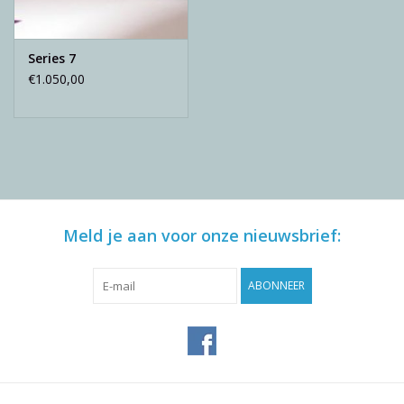
Reviews
Series 7
Blog
€1.050,00
Merken
Meld je aan voor onze nieuwsbrief:
ABONNEER