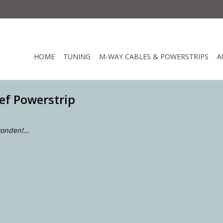
HOME
TUNING
M-WAY CABLES & POWERSTRIPS
A
ef Powerstrip
onden!...