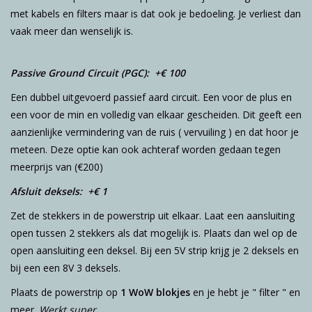
met kabels en filters maar is dat ook je bedoeling. Je verliest dan
vaak meer dan wenselijk is.
Passive Ground Circuit (PGC): +€ 100
Een dubbel uitgevoerd passief aard circuit. Een voor de plus en
een voor de min en volledig van elkaar gescheiden. Dit geeft een
aanzienlijke vermindering van de ruis ( vervuiling ) en dat hoor je
meteen. Deze optie kan ook achteraf worden gedaan tegen
meerprijs van (€200)
Afsluit deksels: +€ 1
Zet de stekkers in de powerstrip uit elkaar. Laat een aansluiting
open tussen 2 stekkers als dat mogelijk is. Plaats dan wel op de
open aansluiting een deksel. Bij een 5V strip krijg je 2 deksels en
bij een een 8V 3 deksels.
Plaats de powerstrip op
1 WoW blokjes
en je hebt je " filter " en
meer.
Werkt super.