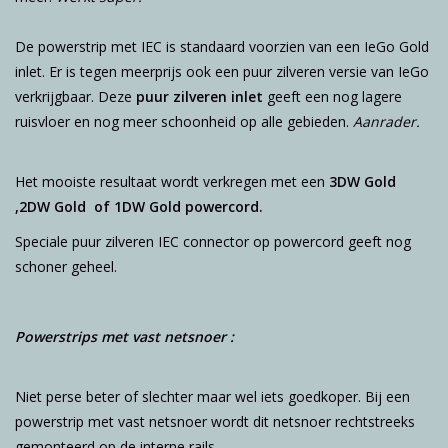
De powerstrip met IEC is standaard voorzien van een IeGo Gold
inlet. Er is tegen meerprijs ook een puur zilveren versie van IeGo
verkrijgbaar. Deze
puur zilveren inlet
geeft een nog lagere
ruisvloer en nog meer schoonheid op alle gebieden.
Aanrader.
Het mooiste resultaat wordt verkregen met een
3DW Gold
,2DW Gold of 1DW Gold powercord.
Speciale puur zilveren IEC connector op powercord geeft nog
schoner geheel.
Powerstrips met vast netsnoer :
Niet perse beter of slechter maar wel iets goedkoper. Bij een
powerstrip met vast netsnoer wordt dit netsnoer rechtstreeks
gemonteerd op de interne rails.