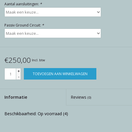
Aantal aansluitingen:
*
Passiv Ground Circuit:
*
€250,00
Incl. btw
+
TOEVOEGEN AAN WINKELWAGEN
-
Informatie
Reviews
(0)
Beschikbaarheid:
Op voorraad
(4)