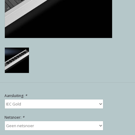
Reviews
Blog
Merken
Aansluiting:
*
Netsnoer:
*