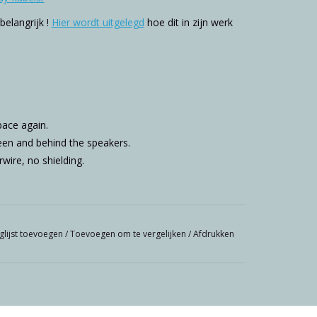
belangrijk !
Hier wordt uitgelegd
hoe dit in zijn werk
space again.
en and behind the speakers.
wire, no shielding.
glijst toevoegen
/
Toevoegen om te vergelijken
/
Afdrukken