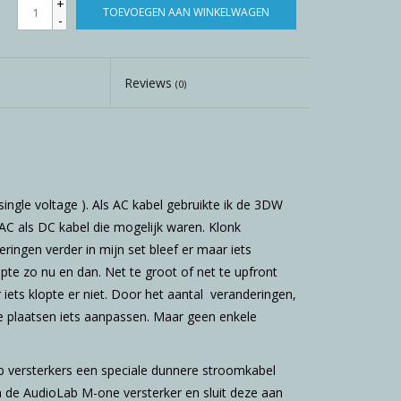
+
TOEVOEGEN AAN WINKELWAGEN
-
Reviews
(0)
ngle voltage ). Als AC kabel gebruikte ik de 3DW
C als DC kabel die mogelijk waren. Klonk
ringen verder in mijn set bleef er maar iets
opte zo nu en dan. Net te groot of net te upfront
ar iets klopte er niet. Door het aantal veranderingen,
e plaatsen iets aanpassen. Maar geen enkele
ab versterkers een speciale dunnere stroomkabel
an de AudioLab M-one versterker en sluit deze aan