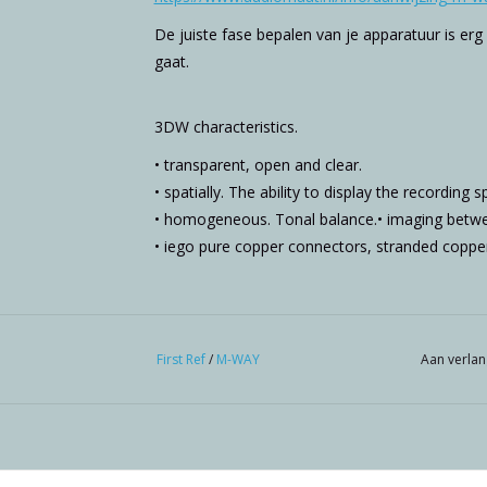
De juiste fase bepalen van je apparatuur is erg 
gaat.
3DW characteristics.
• transparent, open and clear.
• spatially. The ability to display the recording 
• homogeneous. Tonal balance.• imaging betwe
• iego pure copper connectors, stranded copper
First Ref
/
M-WAY
Aan verlan