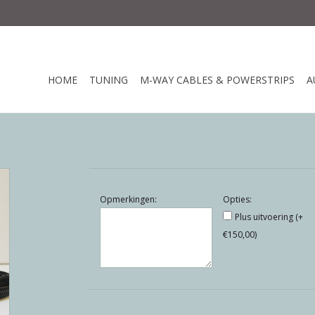
HOME
TUNING
M-WAY CABLES & POWERSTRIPS
A
Opmerkingen:
Opties:
Plus uitvoering (+
€150,00)