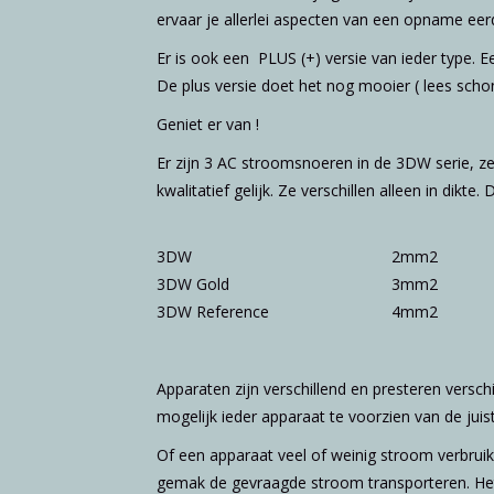
ervaar je allerlei aspecten van een opname eer
Er is ook een
PLUS (+)
versie van ieder type. 
De plus versie doet het nog mooier ( lees schon
Geniet er van !
Er zijn 3 AC stroomsnoeren in de 3DW serie, ze 
kwalitatief gelijk. Ze verschillen alleen in dikt
3DW
2mm2
3DW Gold
3mm2
3DW Reference
4mm2
Apparaten zijn verschillend en presteren versch
mogelijk ieder apparaat te voorzien van de jui
Of een apparaat veel of weinig stroom verbruik
gemak de gevraagde stroom transporteren. Het