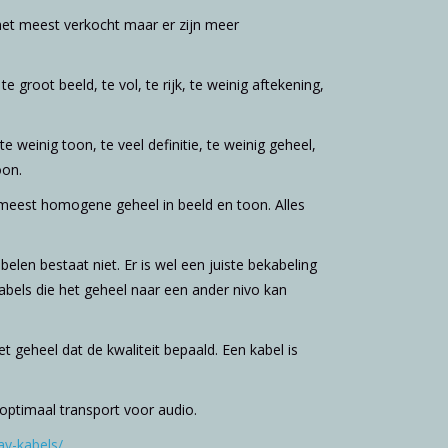
et meest verkocht maar er zijn meer
 groot beeld, te vol, te rijk, te weinig aftekening,
e weinig toon, te veel definitie, te weinig geheel,
oon.
t meest homogene geheel in beeld en toon. Alles
belen bestaat niet. Er is wel een juiste bekabeling
 kabels die het geheel naar een ander nivo kan
et geheel dat de kwaliteit bepaald. Een kabel is
ptimaal transport voor audio.
ay-kabels/