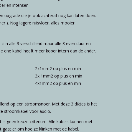
der en intenser.
Een upgrade die je ook achteraf nog kan laten doen.
er ). Nog lagere ruisvloer, alles mooier.
zijn alle 3 verschillend maar alle 3 even duur en
e. De ene kabel heeft meer koper intern dan de ander.
2x1mm2 op plus en min
3x 1mm2 op plus en min
4x1mm2 op plus en min
illend op een stroomsnoer. Met deze 3 diktes is het
ste stroomkabel voor audio.
t is geen keuze criterium. Alle kabels kunnen met
 gaat er om hoe ze klinken met de kabel.