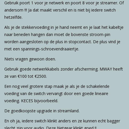
Gebruik poort 1 voor je netwerk en poort 8 voor je streamer. Of
andersom !!! Ja dat maakt verschil en is niet bij iedere switch
hetzelfde.
Als je de stekkervoeding in je hand neemt en je laat het kabeltje
naar beneden hangen dan moet de bovenste stroom-pin
worden aangesloten op de plus in stopcontact. De plus vind je
met een spannings-schroevendraaiertje.
Niets vragen gewoon doen.
Gebruik goede netwerkkabels zonder afscherming. MWAY heeft
ze van €100 tot €2500.
Een nog veel grotere stap maak je als je de schakelende
voeding van de switch vervangt door een goede lineaire
voeding. KECES bijvoorbeeld.
De goedkoopste upgrade in streamland.
En oh ja, iedere switch klinkt anders en ze kunnen echt bagger
slecht zijn voor audio. Deze Netgear klinkt goed !!