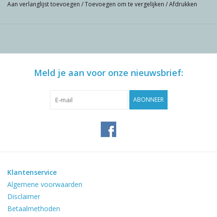
Aan verlanglijst toevoegen
/
Toevoegen om te vergelijken
/
Afdrukken
Meld je aan voor onze nieuwsbrief:
ABONNEER
Klantenservice
Algemene voorwaarden
Disclaimer
Betaalmethoden