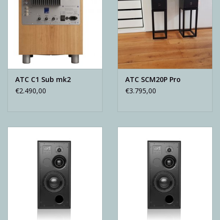
ATC C1 Sub mk2
ATC SCM20P Pro
€2.490,00
€3.795,00