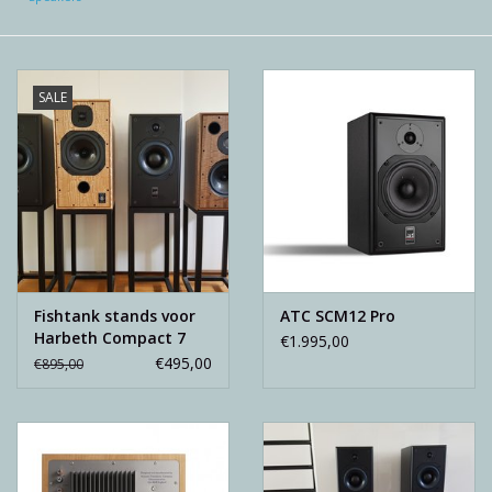
Reviews
Blog
SALE
Merken
Fishtank stands voor
ATC SCM12 Pro
Harbeth Compact 7
€1.995,00
€495,00
€895,00