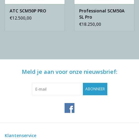
ATC SCM50P PRO
Professional SCM50A
SL Pro
€12.500,00
€18.250,00
Meld je aan voor onze nieuwsbrief:
ABONNEER
Klantenservice