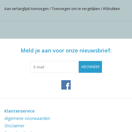
Aan verlanglijst toevoegen
/
Toevoegen om te vergelijken
/
Afdrukken
Meld je aan voor onze nieuwsbrief:
ABONNEER
Klantenservice
Algemene voorwaarden
Disclaimer