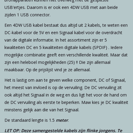
USB'ertjes. Daarom is er ook een 4DW USB met aan beide
zijden 1 USB connector.
Een 4DW USB kabel bestaat dus altijd uit 2 kabels, te weten een
DC-kabel voor de 5V en een Signaal kabel voor de overdracht
van de digitale informatie. In het assortiment zijn er 5
kwaliteiten DC en 5 kwaliteiten digitale kabels (SPDIF) . Iedere
mogelijke combinatie geeft een verschillende kwaliteit. Maar dat
zijn een heleboel mogelijkheden (25) !! Die zijn allemaal
maakbaar. Op de prijslijst vind je ze allemaal.
Het is lastig om aan te geven welke component, DC of Signaal,
het meest van invloed is op de vervuiling. De DC vervuiling zit
ook altijd het Signaal in de weg en dus ligt het voor de hand om
de DC vervuiling als eerste te beperken. Maw kies je DC kwaliteit
minstens gelijk aan die van het Signaal.
De standaard lengte is 1.5
meter
.
LET OP: Deze samengestelde kabels zijn flinke jongens. Te