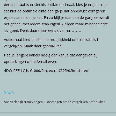
per apparaat is er slechts 1 dikte optimaal. Kies je ergens in je
set niet de optimale dikte dan ga je dat onbewust corrigeren
ergens anders in je set. En zo blijf je dan aan de gang en wordt
het geheel met iedere stap eigenlijk alleen maar minder slecht
ipv goed. Denk daar maar eens over na...............
Audiomaat bied je altijd de mogelijkheid om alle kabels te
vergelijken. Maak daar gebruik van.
Heb je langere kabels nodig dan kan je dat aangeven bij
opmerkingen of bel/email even.
4DW REF LC is €1000/2m, extra €125/0.5m stereo
M-WAY
Aan verlanglijst toevoegen
/
Toevoegen om te vergelijken
/
Afdrukken