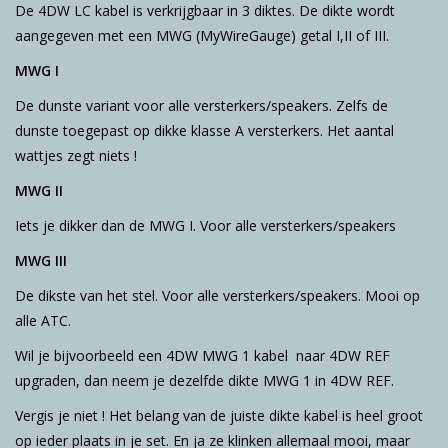
De 4DW LC kabel is verkrijgbaar in 3 diktes. De dikte wordt
aangegeven met een MWG (MyWireGauge) getal I,II of III.
MWG I
De dunste variant voor alle versterkers/speakers. Zelfs de
dunste toegepast op dikke klasse A versterkers. Het aantal
wattjes zegt niets !
MWG II
Iets je dikker dan de MWG I. Voor alle versterkers/speakers
MWG III
De dikste van het stel. Voor alle versterkers/speakers. Mooi op
alle ATC.
Wil je bijvoorbeeld een 4DW MWG 1 kabel naar 4DW REF
upgraden, dan neem je dezelfde dikte MWG 1 in 4DW REF.
Vergis je niet ! Het belang van de juiste dikte kabel is heel groot
op ieder plaats in je set. En ja ze klinken allemaal mooi, maar