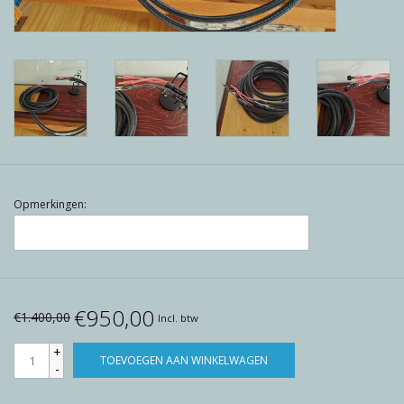
Reviews
Blog
Merken
Opmerkingen:
€950,00
€1.400,00
Incl. btw
+
TOEVOEGEN AAN WINKELWAGEN
-