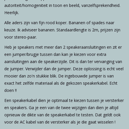
autoriteit/homogeniteit in toon en beeld, vanzelfsprekendheid.
Heerlijk.
Alle aders zijn van fijn rood koper. Bananen of spades naar
keuze. Ik adviseer bananen. Standaardlengte is 2m, prijzen zijn
voor stereo-paar.
Heb je speakers met meer dan 2 speakeraansluitingen en zit er
een jumper/brugje tussen dan kan je kiezen voor extra
aansluitingen aan de speakerzijde. Dit is dan ter vervanging van
de jumper. Verwijder dan de jumper. Deze oplossing is echt veel
mooier dan zo'n stukkie blik. De ingebouwde jumper is van
exact het zelfde materiaal als de gekozen speakerkabel. Echt
doen !!
Een speakerkabel dien je optimaal te kiezen tussen je versterker
en speakers. Ga je een van de twee wijzigen dan dien je altijd
opnieuw de dikte van de speakerkabel te testen. Dat geldt ook
voor de AC kabel van de versterker als je die gaat wisselen !