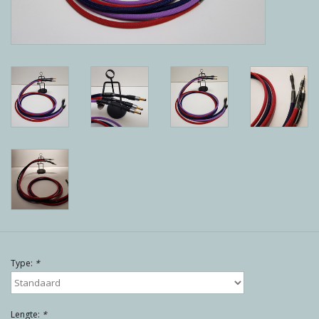
Reviews
Blog
Merken
Type:
*
Lengte:
*