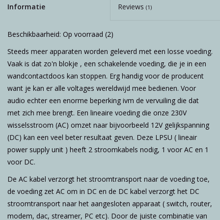
Informatie
Reviews
(1)
Beschikbaarheid:
Op voorraad
(2)
Steeds meer apparaten worden geleverd met een losse voeding.
Vaak is dat zo'n blokje , een schakelende voeding, die je in een
wandcontactdoos kan stoppen. Erg handig voor de producent
want je kan er alle voltages wereldwijd mee bedienen. Voor
audio echter een enorme beperking ivm de vervuiling die dat
met zich mee brengt. Een lineaire voeding die onze 230V
wisselsstroom (AC) omzet naar bijvoorbeeld 12V gelijkspanning
(DC) kan een veel beter resultaat geven. Deze LPSU ( lineair
power supply unit ) heeft 2 stroomkabels nodig, 1 voor AC en 1
voor DC.
De AC kabel verzorgt het stroomtransport naar de voeding toe,
de voeding zet AC om in DC en de DC kabel verzorgt het DC
stroomtransport naar het aangesloten apparaat ( switch, router,
modem, dac, streamer, PC etc). Door de juiste combinatie van