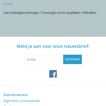
M-WAY
Aan verlanglijst toevoegen
/
Toevoegen om te vergelijken
/
Afdrukken
Meld je aan voor onze nieuwsbrief:
ABONNEER
Klantenservice
Algemene voorwaarden