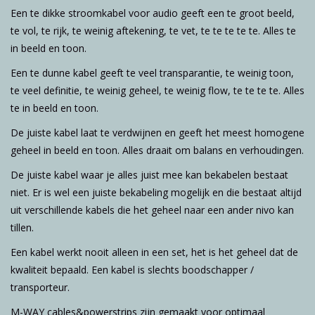
Een te dikke stroomkabel voor audio geeft een te groot beeld,
te vol, te rijk, te weinig aftekening, te vet, te te te te te. Alles te
in beeld en toon.
Een te dunne kabel geeft te veel transparantie, te weinig toon,
te veel definitie, te weinig geheel, te weinig flow, te te te te. Alles
te in beeld en toon.
De juiste kabel laat te verdwijnen en geeft het meest homogene
geheel in beeld en toon. Alles draait om balans en verhoudingen.
De juiste kabel waar je alles juist mee kan bekabelen bestaat
niet. Er is wel een juiste bekabeling mogelijk en die bestaat altijd
uit verschillende kabels die het geheel naar een ander nivo kan
tillen.
Een kabel werkt nooit alleen in een set, het is het geheel dat de
kwaliteit bepaald. Een kabel is slechts boodschapper /
transporteur.
M-WAY cables&powerstrips zijn gemaakt voor optimaal