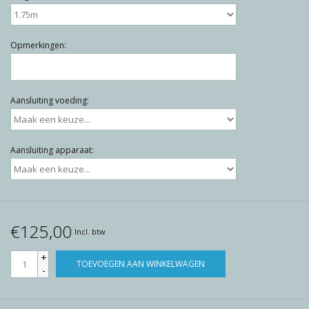
Opmerkingen:
Aansluiting voeding:
Aansluiting apparaat:
€125,00
Incl. btw
+
TOEVOEGEN AAN WINKELWAGEN
-