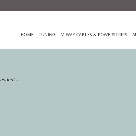
HOME
TUNING
M-WAY CABLES & POWERSTRIPS
A
onden!...