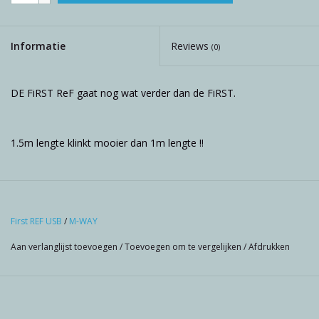
Informatie
Reviews
(0)
DE FiRST ReF gaat nog wat verder dan de FiRST.
1.5m lengte klinkt mooier dan 1m lengte !!
First REF USB
/
M-WAY
Aan verlanglijst toevoegen
/
Toevoegen om te vergelijken
/
Afdrukken