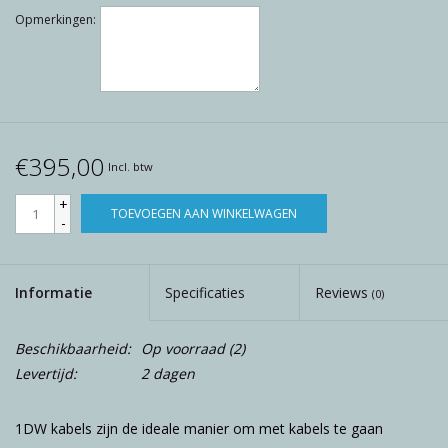
Opmerkingen:
€395,00
Incl. btw
+
TOEVOEGEN AAN WINKELWAGEN
-
Informatie
Specificaties
Reviews
(0)
Beschikbaarheid:
Op voorraad
(2)
Levertijd:
2 dagen
1DW kabels zijn de ideale manier om met kabels te gaan