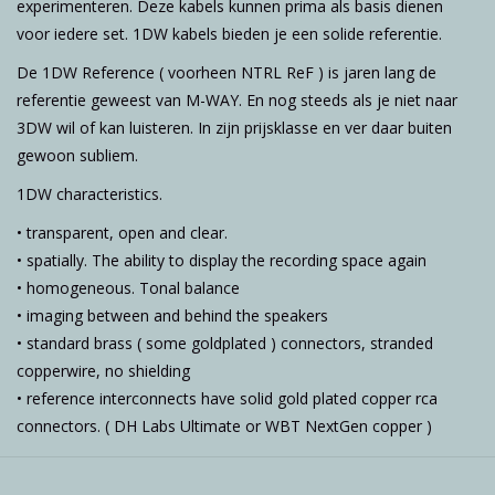
experimenteren. Deze kabels kunnen prima als basis dienen
voor iedere set. 1DW kabels bieden je een solide referentie.
De 1DW Reference ( voorheen NTRL ReF ) is jaren lang de
referentie geweest van M-WAY. En nog steeds als je niet naar
3DW wil of kan luisteren. In zijn prijsklasse en ver daar buiten
gewoon subliem.
1DW characteristics.
• transparent, open and clear.
• spatially. The ability to display the recording space again
• homogeneous. Tonal balance
• imaging between and behind the speakers
• standard brass ( some goldplated ) connectors, stranded
copperwire, no shielding
• reference interconnects have solid gold plated copper rca
connectors. ( DH Labs Ultimate or WBT NextGen copper )