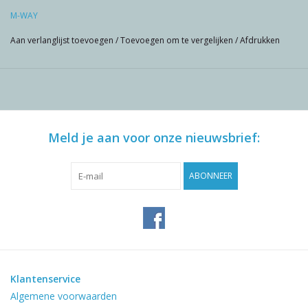
M-WAY
Aan verlanglijst toevoegen
/
Toevoegen om te vergelijken
/
Afdrukken
Meld je aan voor onze nieuwsbrief:
ABONNEER
Klantenservice
Algemene voorwaarden