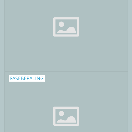
FASEBEPALING