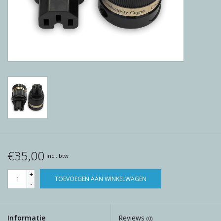
Reviews
Blog
Merken
€35,00
Incl. btw
+
TOEVOEGEN AAN WINKELWAGEN
-
Informatie
Reviews
(0)