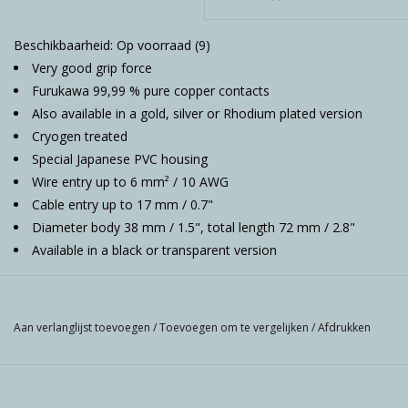
Beschikbaarheid:
Op voorraad
(9)
Very good grip force
Furukawa 99,99 % pure copper contacts
Also available in a gold, silver or Rhodium plated version
Cryogen treated
Special Japanese PVC housing
Wire entry up to 6 mm² / 10 AWG
Cable entry up to 17 mm / 0.7"
Diameter body 38 mm / 1.5", total length 72 mm / 2.8"
Available in a black or transparent version
Aan verlanglijst toevoegen
/
Toevoegen om te vergelijken
/
Afdrukken