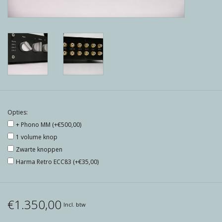
Reviews
Blog
Merken
Opties:
+ Phono MM (+€500,00)
1 volume knop
Zwarte knoppen
Harma Retro ECC83 (+€35,00)
€1.350,00
Incl. btw