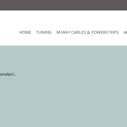
HOME
TUNING
M-WAY CABLES & POWERSTRIPS
A
onden!...