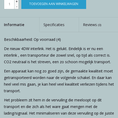
+
TOEVOEGEN AAN WINKELWAGEN
-
Informatie
Specificaties
Reviews
(0)
Beschikbaarheid:
Op voorraad
(4)
De nieuw 4DW interlink. Het is gelukt. Eindelijk is er nu een
interlink , een transporteur die zowel snel, op tijd als correct is.
CO2 neutraal is het streven, een zo schoon mogelijk transport.
Een apparaat kan nog zo goed zijn, de gemaakte kwaliteit moet
getransporteerd worden naar de volgende schakel. En daar kan
heel veel mis gaan, je kan heel veel kwaliteit verliezen tijdens het
transport.
Het probleem zit hem in de vervuiling die meeloopt op dit
transport en die zich als het ware gaat mengen met de
lading/signaal. Het minimaliseren van deze vervuiling op de juiste