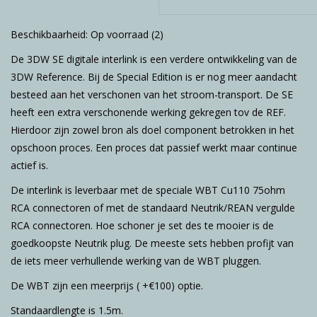
Beschikbaarheid:
Op voorraad
(2)
De 3DW SE digitale interlink is een verdere ontwikkeling van de
3DW Reference. Bij de Special Edition is er nog meer aandacht
besteed aan het verschonen van het stroom-transport. De SE
heeft een extra verschonende werking gekregen tov de REF.
Hierdoor zijn zowel bron als doel component betrokken in het
opschoon proces. Een proces dat passief werkt maar continue
actief is.
De interlink is leverbaar met de speciale WBT Cu110 75ohm
RCA connectoren of met de standaard Neutrik/REAN vergulde
RCA connectoren. Hoe schoner je set des te mooier is de
goedkoopste Neutrik plug. De meeste sets hebben profijt van
de iets meer verhullende werking van de WBT pluggen.
De WBT zijn een meerprijs ( +€100) optie.
Standaardlengte is 1.5m.