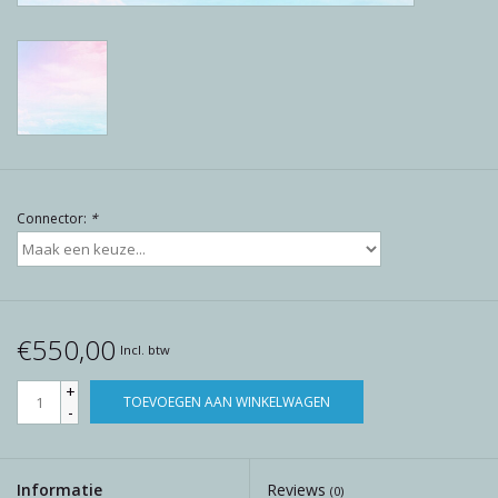
Reviews
Blog
Merken
Connector:
*
€550,00
Incl. btw
+
TOEVOEGEN AAN WINKELWAGEN
-
Informatie
Reviews
(0)