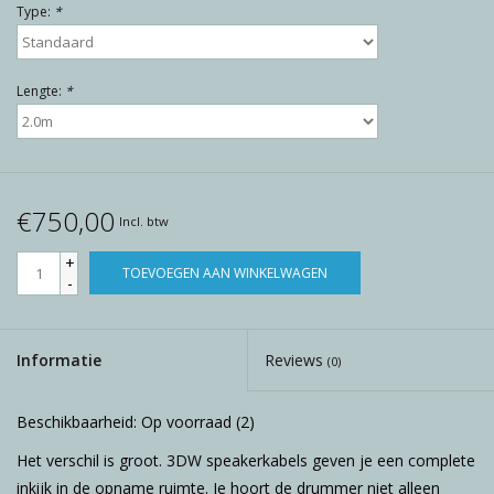
Type:
*
Lengte:
*
€750,00
Incl. btw
+
TOEVOEGEN AAN WINKELWAGEN
-
Informatie
Reviews
(0)
Beschikbaarheid:
Op voorraad
(2)
Het verschil is groot. 3DW speakerkabels geven je een complete
inkijk in de opname ruimte. Je hoort de drummer niet alleen