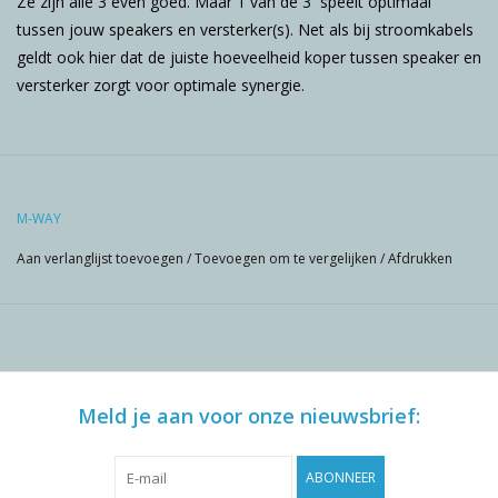
Ze zijn alle 3 even goed. Maar 1 van de 3 speelt optimaal
tussen jouw speakers en versterker(s). Net als bij stroomkabels
geldt ook hier dat de juiste hoeveelheid koper tussen speaker en
versterker zorgt voor optimale synergie.
M-WAY
Aan verlanglijst toevoegen
/
Toevoegen om te vergelijken
/
Afdrukken
Meld je aan voor onze nieuwsbrief:
ABONNEER