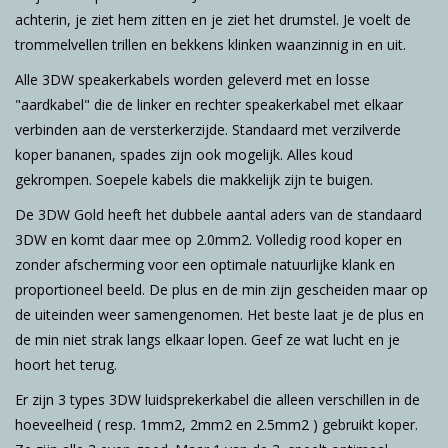
achterin, je ziet hem zitten en je ziet het drumstel. Je voelt de
trommelvellen trillen en bekkens klinken waanzinnig in en uit.
Alle 3DW speakerkabels worden geleverd met en losse
"aardkabel" die de linker en rechter speakerkabel met elkaar
verbinden aan de versterkerzijde. Standaard met verzilverde
koper bananen, spades zijn ook mogelijk. Alles koud
gekrompen. Soepele kabels die makkelijk zijn te buigen.
De 3DW Gold heeft het dubbele aantal aders van de standaard
3DW en komt daar mee op 2.0mm2. Volledig rood koper en
zonder afscherming voor een optimale natuurlijke klank en
proportioneel beeld. De plus en de min zijn gescheiden maar op
de uiteinden weer samengenomen. Het beste laat je de plus en
de min niet strak langs elkaar lopen. Geef ze wat lucht en je
hoort het terug.
Er zijn 3 types 3DW luidsprekerkabel die alleen verschillen in de
hoeveelheid ( resp. 1mm2, 2mm2 en 2.5mm2 ) gebruikt koper.